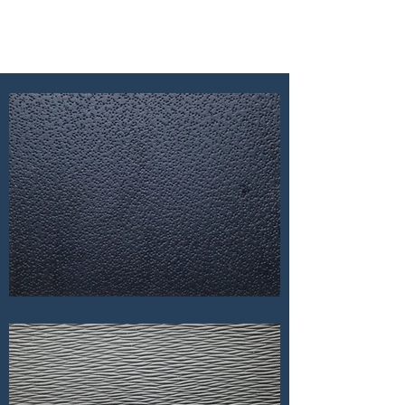
B.J.Leathers